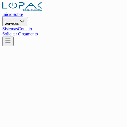
Início
Sobre
Serviços
Sistemas
Contato
Solicitar Orçamento